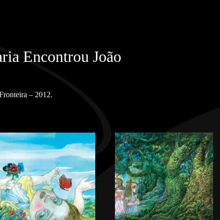
ia Encontrou João
Fronteira – 2012.