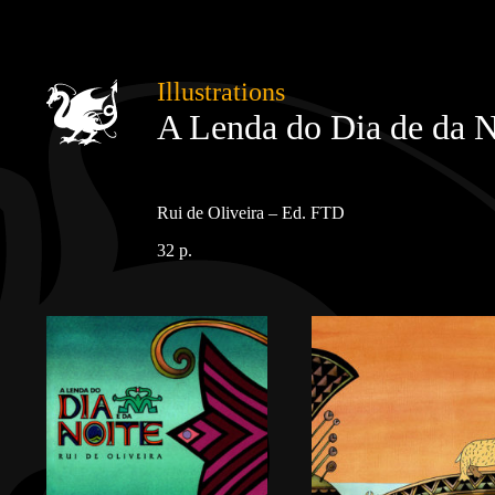
Illustrations
A Lenda do Dia de da N
Rui de Oliveira – Ed. FTD
32 p.