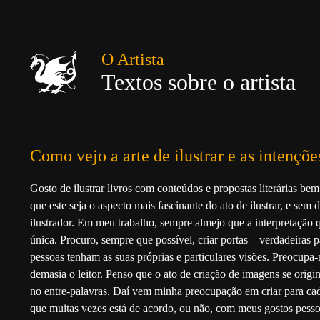
O Artista
Textos sobre o artista
Como vejo a arte de ilustrar e as intençõ
Gosto de ilustrar livros com conteúdos e propostas literárias bem
que este seja o aspecto mais fascinante do ato de ilustrar, e sem
ilustrador. Em meu trabalho, sempre almejo que a interpretação q
única. Procuro, sempre que possível, criar portas – verdadeiras 
pessoas tenham as suas próprias e particulares visões. Preocupa
demasia o leitor. Penso que o ato de criação de imagens se origi
no entre-palavras. Daí vem minha preocupação em criar para c
que muitas vezes está de acordo, ou não, com meus gostos pesso