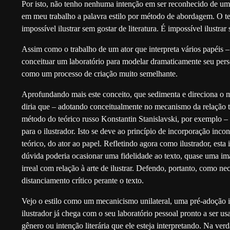
Por isto, não tenho nenhuma intenção em ser reconhecido de um l
em meu trabalho a palavra estilo por método de abordagem. O te
impossível ilustrar sem gostar de literatura. É impossível ilustrar 
Assim como o trabalho de um ator que interpreta vários papéis – 
conceituar um laboratório para modelar dramaticamente seu perso
como um processo de criação muito semelhante.
Aprofundando mais este conceito, que sedimenta e direciona o m
diria que – adotando conceitualmente no mecanismo da relação te
método do teórico russo Konstantin Stanislavski, por exemplo – t
para o ilustrador. Isto se deve ao princípio de incorporação incon
teórico, do ator ao papel. Refletindo agora como ilustrador, esta
dúvida poderia ocasionar uma fidelidade ao texto, quase uma ima
irreal com relação à arte de ilustrar. Defendo, portanto, como ne
distanciamento crítico perante o texto.
Vejo o estilo como um mecanicismo unilateral, uma pré-adoção irr
ilustrador já chega com o seu laboratório pessoal pronto a ser u
gênero ou intenção literária que ele esteja interpretando. Na ve