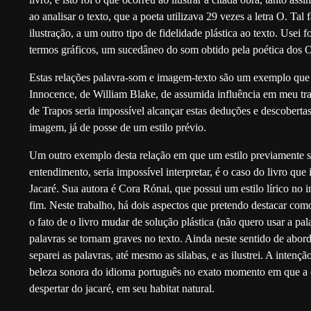
ao analisar o texto, que a poeta utilizava 29 vezes a letra O. Tal 
ilustração, a um outro tipo de fidelidade plástica ao texto. Usei 
termos gráficos, um sucedâneo do som obtido pela poética dos O u
Estas relações palavra-som e imagem-texto são um exemplo que 
Innocence, de William Blake, de assumida influência em meu tra
de Trapos seria impossível alcançar estas deduções e descobertas,
imagem, já de posse de um estilo prévio.
Um outro exemplo desta relação em que um estilo previamente 
entendimento, seria impossível interpretar, é o caso do livro qu
Jacaré. Sua autora é Cora Rónai, que possui um estilo lírico no i
fim. Neste trabalho, há dois aspectos que pretendo destacar com
o fato de o livro mudar de solução plástica (não quero usar a pal
palavras se tornam graves no texto. Ainda neste sentido de abor
separei as palavras, até mesmo as silabas, e as ilustrei. A intençã
beleza sonora do idioma português no exato momento em que a es
despertar do jacaré, em seu habitat natural.