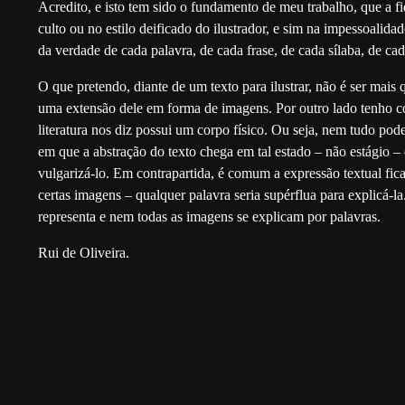
Acredito, e isto tem sido o fundamento de meu trabalho, que a fi
culto ou no estilo deificado do ilustrador, e sim na impessoalidad
da verdade de cada palavra, de cada frase, de cada sílaba, de cada
O que pretendo, diante de um texto para ilustrar, não é ser mais q
uma extensão dele em forma de imagens. Por outro lado tenho c
literatura nos diz possui um corpo físico. Ou seja, nem tudo po
em que a abstração do texto chega em tal estado – não estágio 
vulgarizá-lo. Em contrapartida, é comum a expressão textual fi
certas imagens – qualquer palavra seria supérflua para explicá-l
representa e nem todas as imagens se explicam por palavras.
Rui de Oliveira.