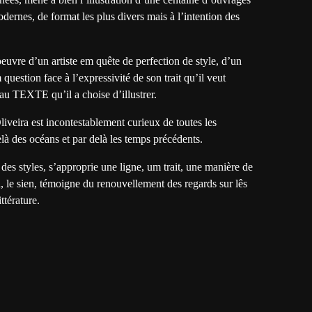
odernes, de format les plus divers mais à l’intention des
oeuvre d’un artiste em quête de perfection de style, d’un
question face à l’expressivité de son trait qu’il veut
au TEXTE qu’il a choise d’illustrer.
iveira est incontestablement curieux de toutes les
elà des océans et par delà les temps précédents.
 des styles, s’approprie une ligne, um trait, une manière de
l, le sien, témoigne du renouvellement des regards sur lês
ttérature.