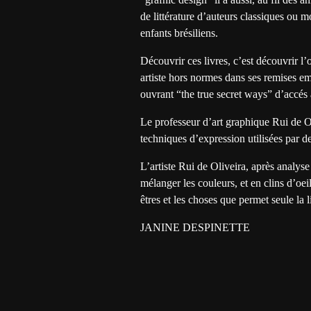
de littérature d’auteurs classiques ou m
enfants brésiliens.
Découvrir ces livres, c’est découvrir l’
artiste hors normes dans ses remises em 
ouvrant “the true secret ways” d’accés 
Le professeur d’art graphique Rui de Ol
techniques d’expression utilisées par d
L’artiste Rui de Oliveira, après analyse
mélanger les couleurs, et en clins d’oei
êtres et les choses que permet seule la li
JANINE DESPINETTE